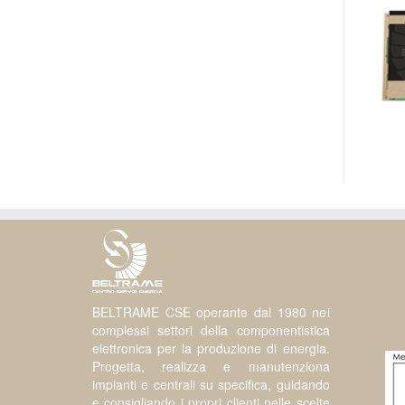
BELTRAME CSE operante dal 1980 nei
complessi settori della componentistica
elettronica per la produzione di energia.
Progetta, realizza e manutenziona
impianti e centrali su specifica, guidando
e consigliando i propri clienti nelle scelte