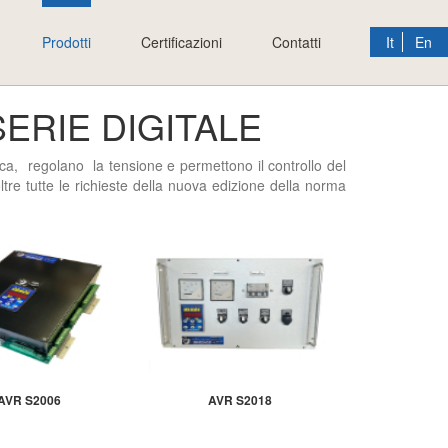
Prodotti
Certificazioni
Contatti
It
En
ERIE DIGITALE
ica, regolano la tensione e permettono il controllo del
tre tutte le richieste della nuova edizione della norma
AVR S2006
AVR S2018