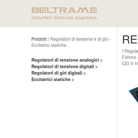
RE
Prodotti
| Regolatori di tensione e di giri -
Eccitatrici statiche
I Regola
Fattore 
Regolatori di tensione analogici >
CEI 0-16
Regolatori di tensione digitali >
Regolatori di giri digitali >
Eccitatrici statiche >