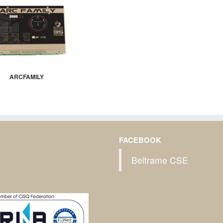
ARCFAMILY
FACEBOOK
Beltrame CSE