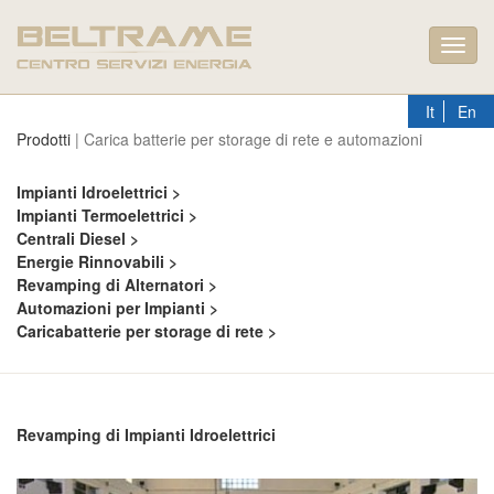
Toggl
navig
It
En
Prodotti
| Carica batterie per storage di rete e automazioni
Impianti Idroelettrici >
Impianti Termoelettrici >
Centrali Diesel >
Energie Rinnovabili >
Revamping di Alternatori >
Automazioni per Impianti >
Caricabatterie per storage di rete >
Revamping di Impianti Idroelettrici