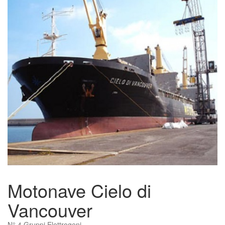
Motonave Cielo di
Vancouver
N° 4 Gruppi Elettrogeni