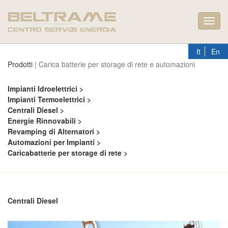
Toggl
navig
It
En
Prodotti
| Carica batterie per storage di rete e automazioni
Impianti Idroelettrici >
Impianti Termoelettrici >
Centrali Diesel >
Energie Rinnovabili >
Revamping di Alternatori >
Automazioni per Impianti >
Caricabatterie per storage di rete >
Centrali Diesel