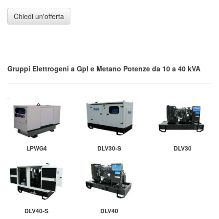
Chiedi un'offerta
Gruppi Elettrogeni a Gpl e Metano Potenze da 10 a 40 kVA
LPWG4
DLV30-S
DLV30
DLV40-S
DLV40